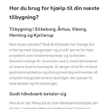
Har du brug for hjælp til din næste
tilbygning?
Tilbygning i Silkeborg, Århus, Viborg,
Herning og Kjellerup
Skal huset udvides? Stub & Villekjær har mange års
erfaring med tilbygninger, og vi står gerne for hele
projektet som totalentreprenør og tovholder.
Gennem mange år i branchen ved vi, hvad det kræver
at levere kvalitetsarbejde. Vi sørger altid for at have
god kommunikation og dialog med dig som kunde, så
vi bedst muligt kan levere løsninger, der passer til
dine ønsker og forventninger.
Godt håndværk betaler sig
Hos os er der fokus på at lave håndværksarbejde, der
holder i længden. Med en professionel tilgang til